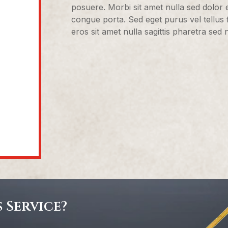
posuere. Morbi sit amet nulla sed dolor 
congue porta. Sed eget purus vel tellus fac
eros sit amet nulla sagittis pharetra sed n
 Service?