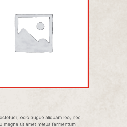
ectetuer, odio augue aliquam leo, nec
 eu magna sit amet metus fermentum