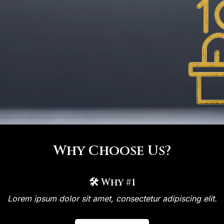
Why Choose Us?
🛠 Why #1
Lorem ipsum dolor sit amet, consectetur adipiscing elit.