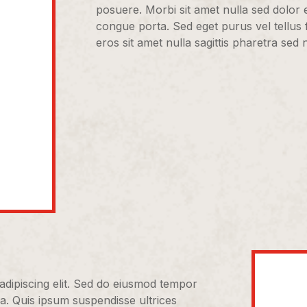
posuere. Morbi sit amet nulla sed dolor 
congue porta. Sed eget purus vel tellus fac
eros sit amet nulla sagittis pharetra sed n
adipiscing elit. Sed do eiusmod tempor
ua. Quis ipsum suspendisse ultrices