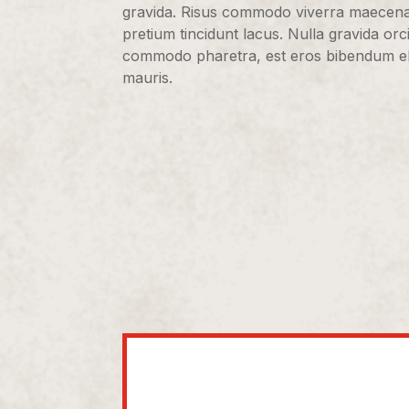
gravida. Risus commodo viverra maecenas 
pretium tincidunt lacus. Nulla gravida orci
commodo pharetra, est eros bibendum elit,
mauris.