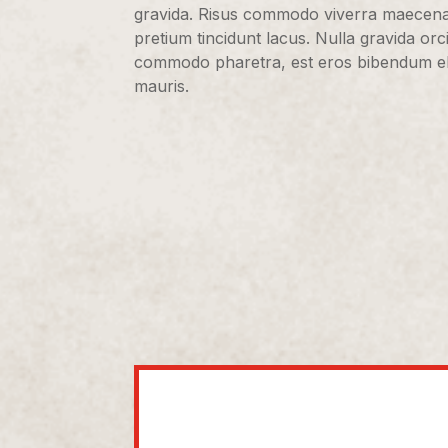
gravida. Risus commodo viverra maecenas 
pretium tincidunt lacus. Nulla gravida orci
commodo pharetra, est eros bibendum elit,
mauris.