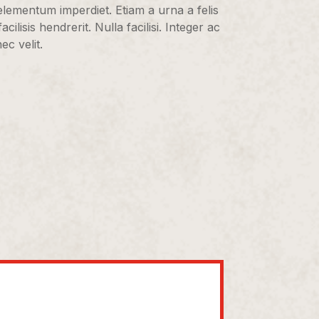
elementum imperdiet. Etiam a urna a felis
ilisis hendrerit. Nulla facilisi. Integer ac
ec velit.