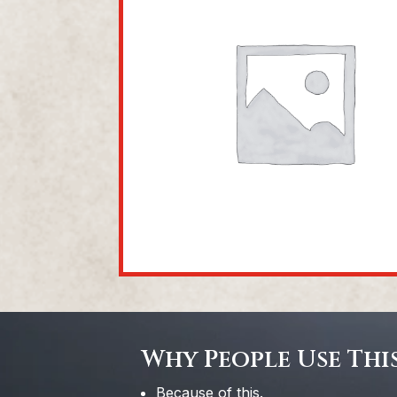
Why People Use This
Because of this.