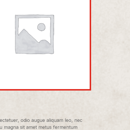
ectetuer, odio augue aliquam leo, nec
 eu magna sit amet metus fermentum